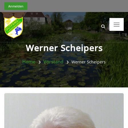
Anmelden
Werner Scheipers
Home
Vorstand
Werner Scheipers