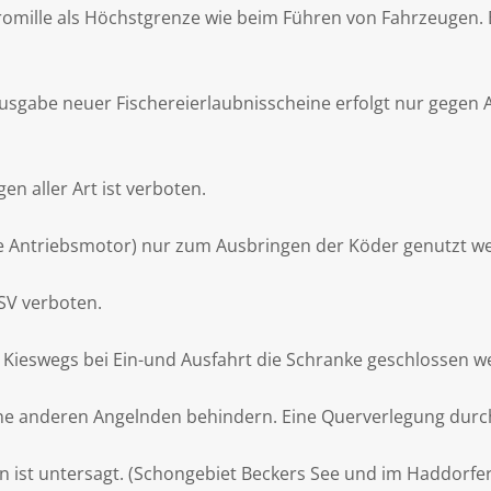
Promille als Höchstgrenze wie beim Führen von Fahrzeugen. 
e Ausgabe neuer Fischereierlaubnisscheine erfolgt nur geg
 aller Art ist verboten.
 Antriebsmotor) nur zum Ausbringen der Köder genutzt wer
SV verboten.
Kieswegs bei Ein-und Ausfahrt die Schranke geschlossen w
eine anderen Angelnden behindern. Eine Querverlegung durc
 ist untersagt. (Schongebiet Beckers See und im Haddorfer