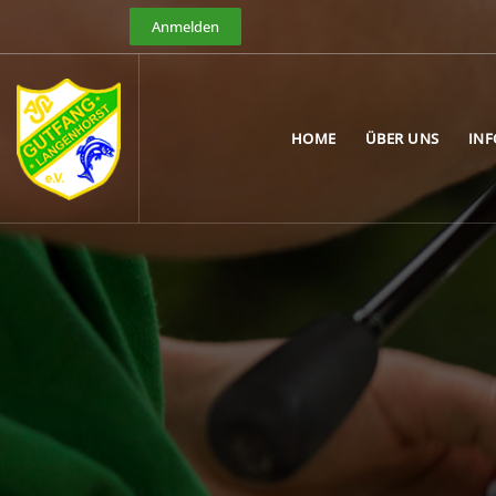
Anmelden
HOME
ÜBER UNS
IN