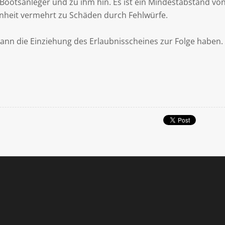
Bootsanleger und zu ihm hin. Es ist ein Mindestabstand vo
nheit vermehrt zu Schäden durch Fehlwürfe.
nn die Einziehung des Erlaubnisscheines zur Folge haben. 