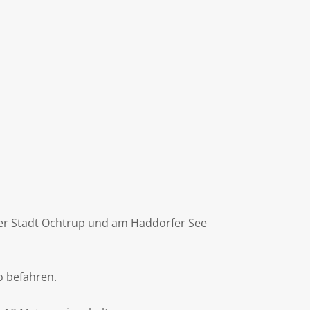
der Stadt Ochtrup und am Haddorfer See
o befahren.