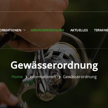
FORMATIONEN
GEWÄSSERORDNUNG
AKTUELLES
TERMIN
Gewässerordnung
Home
Informationen
Gewässerordnung