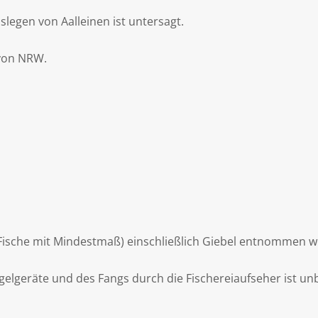
slegen von Aalleinen ist untersagt.
von NRW.
 (Fische mit Mindestmaß) einschließlich Giebel entnommen 
Angelgeräte und des Fangs durch die Fischereiaufseher ist 