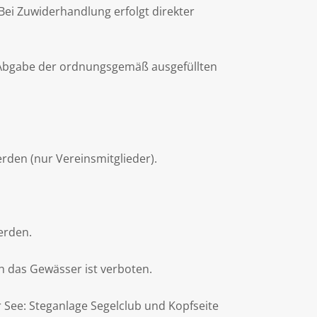
Bei Zuwiderhandlung erfolgt direkter
en Abgabe der ordnungsgemäß ausgefüllten
den (nur Vereinsmitglieder).
erden.
h das Gewässer ist verboten.
 See: Steganlage Segelclub und Kopfseite