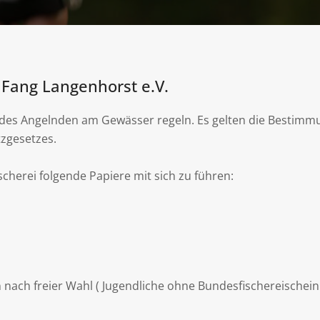
Fang Langenhorst e.V.
 des Angelnden am Gewässer regeln. Es gelten die Bestimm
zgesetzes.
cherei folgende Papiere mit sich zu führen:
n nach freier Wahl ( Jugendliche ohne Bundesfischereischein 