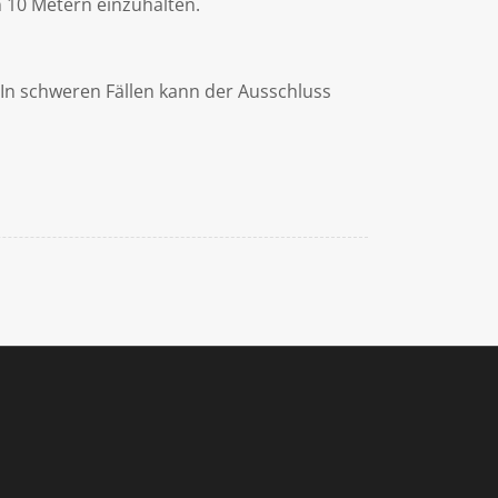
n 10 Metern einzuhalten.
In schweren Fällen kann der Ausschluss