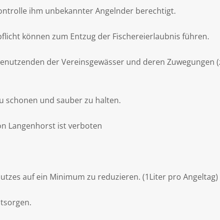
Kontrolle ihm unbekannter Angelnder berechtigt.
licht können zum Entzug der Fischereierlaubnis führen.
Benutzenden der Vereinsgewässer und deren Zuwegungen (z.
 schonen und sauber zu halten.
on Langenhorst ist verboten
utzes auf ein Minimum zu reduzieren. (1Liter pro Angeltag)
ntsorgen.