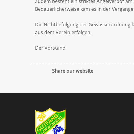
Zudem besteht ein striktes Angelverbot am 
Bedauerlicherweise kam es in der Vergange
Die Nichtbefolgung der Gewässerordnung ka
aus dem Verein erfolgen.
Der Vorstand
Share our website