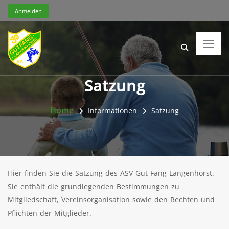
Anmelden
Satzung
Home
Informationen
Satzung
Hier finden Sie die Satzung des ASV Gut Fang Langenhorst.
Sie enthält die grundlegenden Bestimmungen zu
Mitgliedschaft, Vereinsorganisation sowie den Rechten und
Pflichten der Mitglieder.