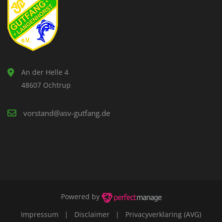
An der Helle 4
48607 Ochtrup
vorstand@asv-gutfang.de
Powered by
Impressum
|
Disclaimer
|
Privacyverklaring (AVG)