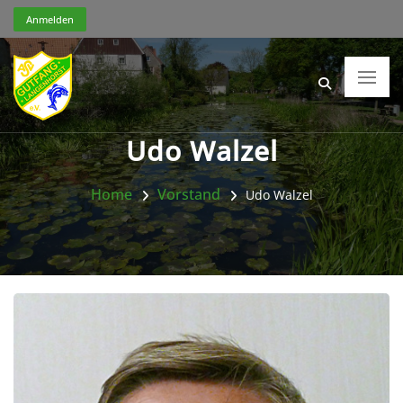
Anmelden
Udo Walzel
Home
Vorstand
Udo Walzel