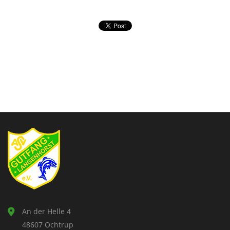
An der Helle 4
48607 Ochtrup