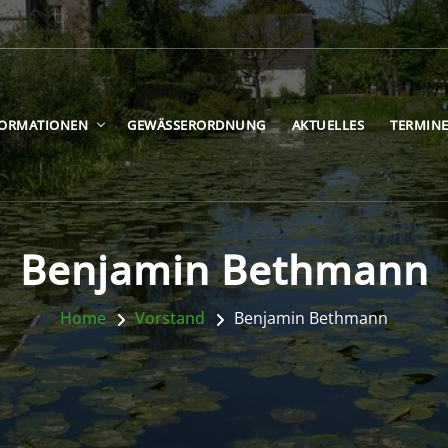
FORMATIONEN
GEWÄSSERORDNUNG
AKTUELLES
TERMIN
Benjamin Bethmann
Home
Vorstand
Benjamin Bethmann