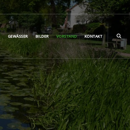
E
GEWÄSSER
BILDER
VORSTAND
KONTAKT