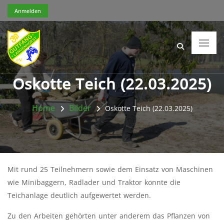
Anmelden
Oskotte Teich (22.03.2025)
Home
Bilder
Oskotte Teich (22.03.2025)
Mit rund 25 Teilnehmern sowie dem Einsatz von Maschinen
wie Minibaggern, Radlader und Traktor konnte die
Teichanlage deutlich aufgewertet werden.
Zu den Arbeiten gehörten unter anderem das Pflanzen von