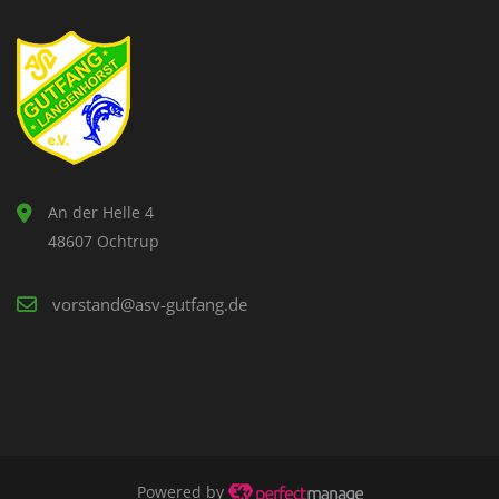
An der Helle 4
48607 Ochtrup
vorstand@asv-gutfang.de
Powered by