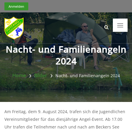
Anmelden
Nacht- und Familienangeln
2024
Home
Bilder
Nacht- und Familienangeln 2024
Am Freitag, dem 9. August 2024, trafen sich die Jugendlichen
Vereinsmitglieder für das diesjährige Angel-Event. Ab 17.00
Uhr trafen die Teilnehmer nach und nach am Beckers See