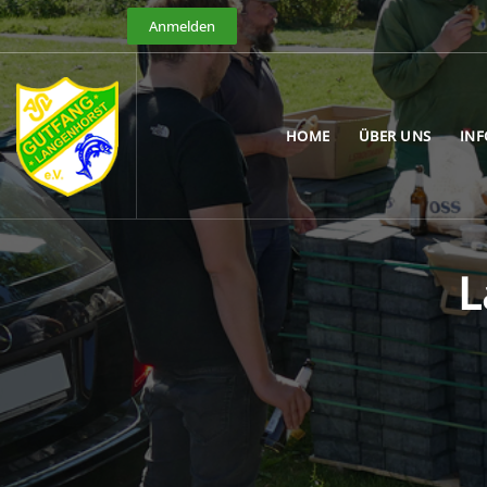
Anmelden
HOME
ÜBER UNS
IN
L