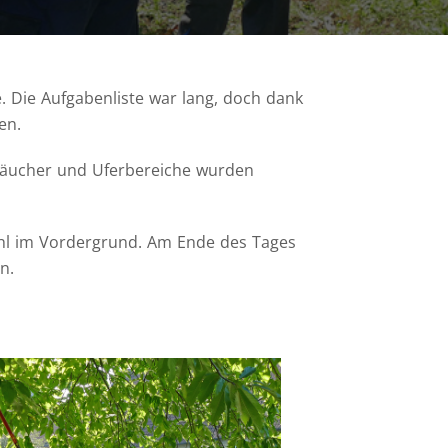
 Die Aufgabenliste war lang, doch dank
en.
träucher und Uferbereiche wurden
ühl im Vordergrund. Am Ende des Tages
n.