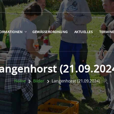
FORMATIONEN
GEWÄSSERORDNUNG
AKTUELLES
TERMIN
angenhorst (21.09.202
Home
Bilder
Langenhorst (21.09.2024)