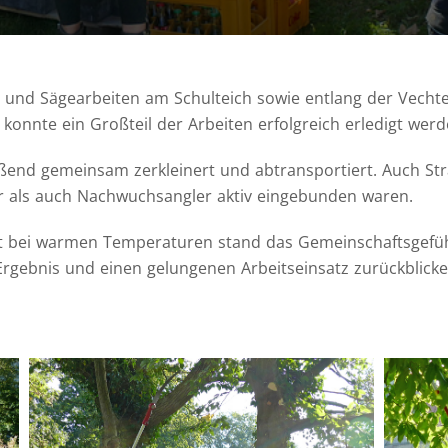
und Sägearbeiten am Schulteich sowie entlang der Vechte.
konnte ein Großteil der Arbeiten erfolgreich erledigt werd
ießend gemeinsam zerkleinert und abtransportiert. Auch S
er als auch Nachwuchsangler aktiv eingebunden waren.
eit bei warmen Temperaturen stand das Gemeinschaftsgef
s Ergebnis und einen gelungenen Arbeitseinsatz zurückblicke