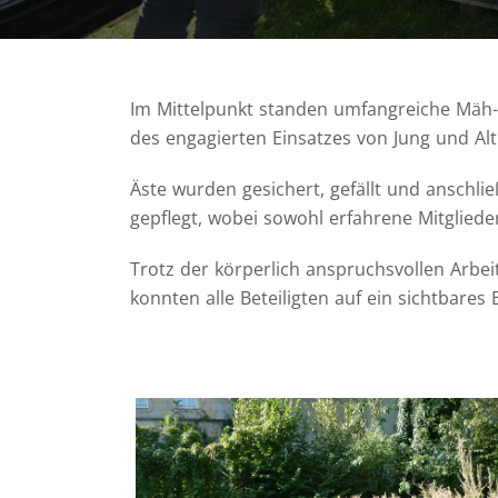
Im Mittelpunkt standen umfangreiche Mäh- 
des engagierten Einsatzes von Jung und Alt 
Äste wurden gesichert, gefällt und anschl
gepflegt, wobei sowohl erfahrene Mitglied
Trotz der körperlich anspruchsvollen Arb
konnten alle Beteiligten auf ein sichtbare