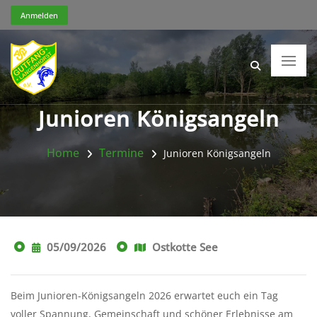
Anmelden
Junioren Königsangeln
Home
Termine
Junioren Königsangeln
05/09/2026
Ostkotte See
Beim Junioren-Königsangeln 2026 erwartet euch ein Tag
voller Spannung, Gemeinschaft und schöner Erlebnisse am