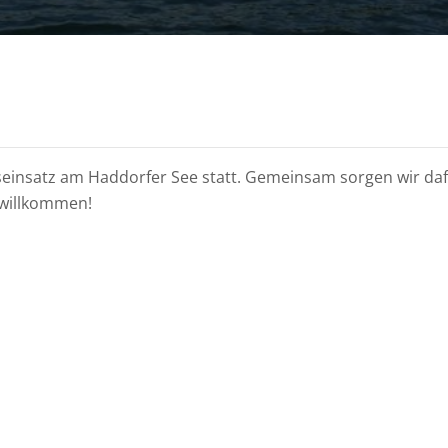
seinsatz am Haddorfer See statt. Gemeinsam sorgen wir dafü
h willkommen!