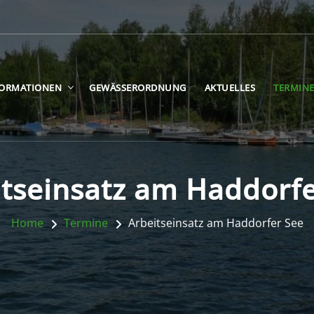
FORMATIONEN
GEWÄSSERORDNUNG
AKTUELLES
TERMIN
itseinsatz am Haddorfe
Home
Termine
Arbeitseinsatz am Haddorfer See