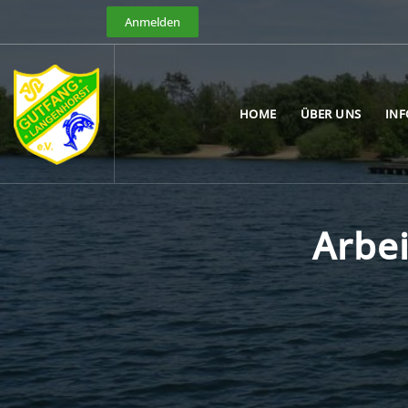
Anmelden
HOME
ÜBER UNS
IN
Arbe