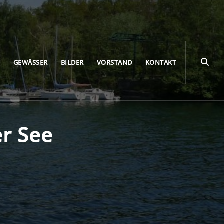
E
GEWÄSSER
BILDER
VORSTAND
KONTAKT
r See