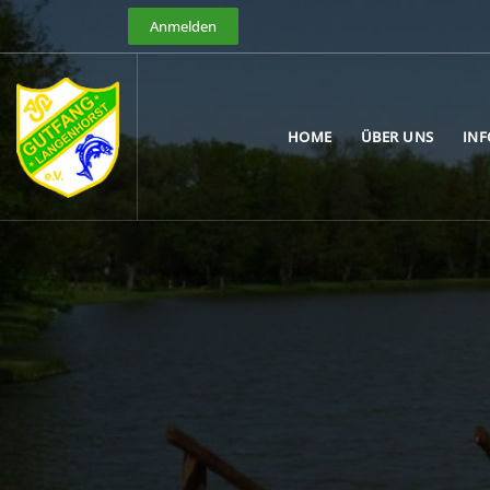
Anmelden
HOME
ÜBER UNS
IN